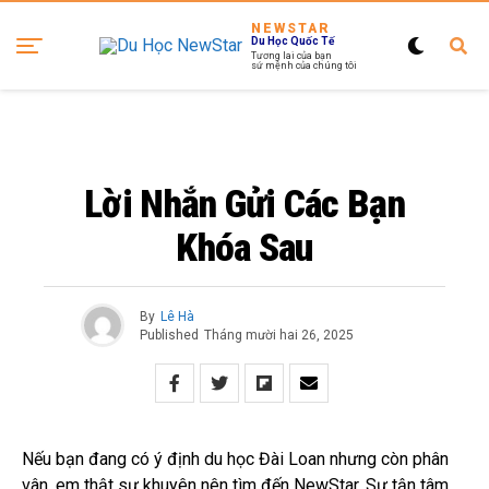
NEWSTAR
Du Học Quốc Tế
Tương lai của bạn
sứ mệnh của chúng tôi
Lời Nhắn Gửi Các Bạn
Khóa Sau
By
Lê Hà
Published
Tháng mười hai 26, 2025
Nếu bạn đang có ý định du học Đài Loan nhưng còn phân
vân, em thật sự khuyên nên tìm đến NewStar. Sự tận tâm,