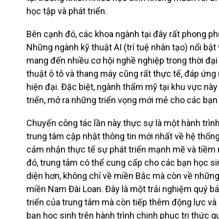
học tập và phát triển.
Bên cạnh đó, các khoa ngành tại đây rất phong phú
Những ngành kỹ thuật AI (trí tuệ nhân tạo) nổi bật
mang đến nhiều cơ hội nghề nghiệp trong thời đại
thuật ô tô và thang máy cũng rất thực tế, đáp ứng
hiện đại. Đặc biệt, ngành thẩm mỹ tại khu vực này
triển, mở ra những triển vọng mới mẻ cho các bạn
Chuyến công tác lần này thực sự là một hành trìn
trung tâm cập nhật thông tin mới nhất về hệ thống
cảm nhận thực tế sự phát triển mạnh mẽ và tiềm 
đó, trung tâm có thể cung cấp cho các bạn học si
diện hơn, không chỉ về miền Bắc mà còn về những 
miền Nam Đài Loan. Đây là một trải nghiệm quý bá
triển của trung tâm mà còn tiếp thêm động lực và n
bạn học sinh trên hành trình chinh phục tri thức q