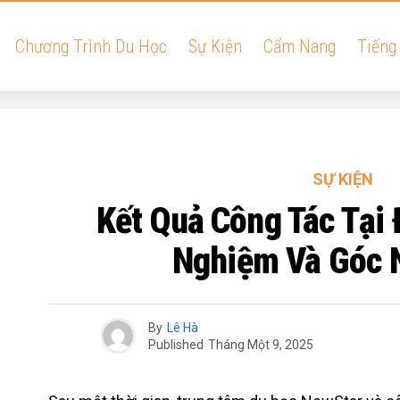
Chương Trình Du Học
Sự Kiện
Cẩm Nang
Tiếng
SỰ KIỆN
Kết Quả Công Tác Tại 
Nghiệm Và Góc 
By
Lê Hà
Published
Tháng Một 9, 2025