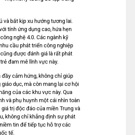
 và bắt kịp xu hướng tương lai.
 với tính ứng dụng cao, hứa hẹn
 công nghệ 4.0. Các ngành kỹ
 nhu cầu phát triển công nghiệp
 cũng được đánh giá là rất phát
 trẻ đam mê lĩnh vực này.
h đầy cảm hứng, không chỉ giúp
 giáo dục, mà còn mang lại cơ hội
năng của các khu vực này. Qua
nh và phụ huynh một cái nhìn toàn
giá trị độc đáo của miền Trung và
u, không chỉ khẳng định sự phát
iềm tin để tiếp tục hỗ trợ các
uốc tế.