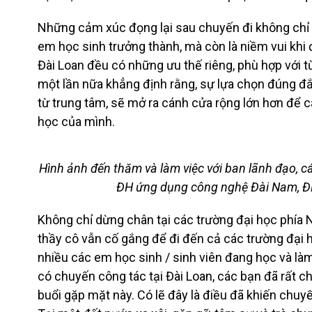
Những cảm xúc đọng lại sau chuyến đi không chỉ l
em học sinh trưởng thành, mà còn là niềm vui khi
Đài Loan đều có những ưu thế riêng, phù hợp với t
một lần nữa khẳng định rằng, sự lựa chọn đúng đ
từ trung tâm, sẽ mở ra cánh cửa rộng lớn hơn để
học của mình.
Hình ảnh đến thăm và làm việc với ban lãnh đạo, 
ĐH ứng dụng công nghệ Đài Nam, Đ
Không chỉ dừng chân tại các trường đại học phía
thầy cô vẫn cố gắng để đi đến cả các trường đại h
nhiều các em học sinh / sinh viên đang học và làm 
có chuyến công tác tại Đài Loan, các bạn đã rất
buổi gặp mặt này. Có lẽ đây là điều đã khiến chuyế