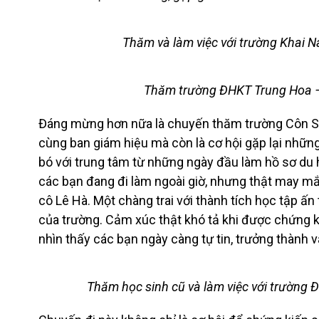
Thăm và làm việc với trường K
Thăm trường ĐHKT Trung 
Đáng mừng hơn nữa là chuyến thăm trường Côn Sơ
cùng ban giám hiệu mà còn là cơ hội gặp lại nhữn
bó với trung tâm từ những ngày đầu làm hồ sơ du
các bạn đang đi làm ngoài giờ, nhưng thật may mắ
cô Lê Hà. Một chàng trai với thành tích học tập ấn 
của trường. Cảm xúc thật khó tả khi được chứng 
nhìn thấy các bạn ngày càng tự tin, trưởng thành 
Thăm học sinh cũ và làm việc với trư