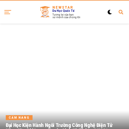
NEWSTAR
Du Học Quốc Tế
Tương lai của bạn
sứ mệnh của chúng tôi
CẨM NANG
Đại Học Kiện Hành Ngôi Trường Công Nghệ Điện Tử