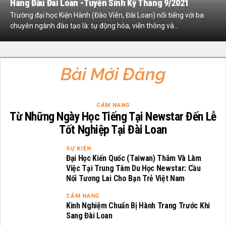
Hàng Đầu Đài Loan -tuyển Sinh Kỳ Tháng 9/2021
Trường đại học Kiện Hành (Đào Viên, Đài Loan) nổi tiếng với ba
chuyên ngành đào tạo là: tự động hóa, viễn thông và...
Bài Mới Đăng
CẨM NANG
Từ Những Ngày Học Tiếng Tại Newstar Đến Lễ
Tốt Nghiệp Tại Đài Loan
SỰ KIỆN
Đại Học Kiến Quốc (Taiwan) Thăm Và Làm
Việc Tại Trung Tâm Du Học Newstar: Cầu
Nối Tương Lai Cho Bạn Trẻ Việt Nam
CẨM NANG
Kinh Nghiệm Chuẩn Bị Hành Trang Trước Khi
Sang Đài Loan