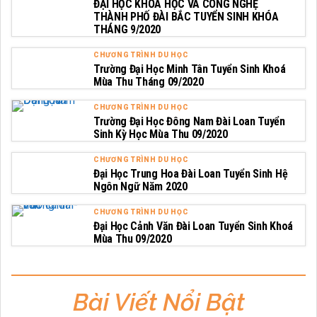
ĐẠI HỌC KHOA HỌC VÀ CÔNG NGHỆ
THÀNH PHỐ ĐÀI BẮC TUYỂN SINH KHÓA
THÁNG 9/2020
CHƯƠNG TRÌNH DU HỌC
Trường Đại Học Minh Tân Tuyển Sinh Khoá
Mùa Thu Tháng 09/2020
CHƯƠNG TRÌNH DU HỌC
Trường Đại Học Đông Nam Đài Loan Tuyển
Sinh Kỳ Học Mùa Thu 09/2020
CHƯƠNG TRÌNH DU HỌC
Đại Học Trung Hoa Đài Loan Tuyển Sinh Hệ
Ngôn Ngữ Năm 2020
CHƯƠNG TRÌNH DU HỌC
Đại Học Cảnh Văn Đài Loan Tuyển Sinh Khoá
Mùa Thu 09/2020
Bài Viết Nổi Bật