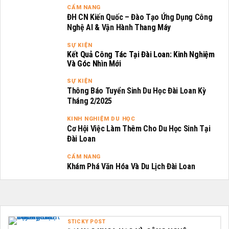
CẨM NANG
ĐH CN Kiến Quốc – Đào Tạo Ứng Dụng Công
Nghệ AI & Vận Hành Thang Máy
SỰ KIỆN
Kết Quả Công Tác Tại Đài Loan: Kinh Nghiệm
Và Góc Nhìn Mới
SỰ KIỆN
Thông Báo Tuyển Sinh Du Học Đài Loan Kỳ
Tháng 2/2025
KINH NGHIỆM DU HỌC
Cơ Hội Việc Làm Thêm Cho Du Học Sinh Tại
Đài Loan
CẨM NANG
Khám Phá Văn Hóa Và Du Lịch Đài Loan
STICKY POST