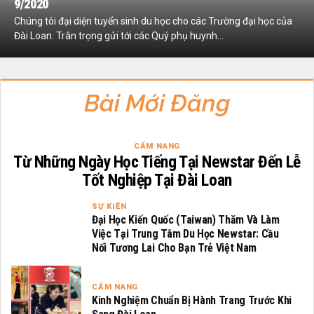
9/2020
Chúng tôi đại diện tuyển sinh du học cho các Trường đại học của
Đài Loan. Trân trọng gửi tới các Quý phụ huynh...
Bài Mới Đăng
CẨM NANG
Từ Những Ngày Học Tiếng Tại Newstar Đến Lễ
Tốt Nghiệp Tại Đài Loan
SỰ KIỆN
Đại Học Kiến Quốc (Taiwan) Thăm Và Làm
Việc Tại Trung Tâm Du Học Newstar: Cầu
Nối Tương Lai Cho Bạn Trẻ Việt Nam
CẨM NANG
Kinh Nghiệm Chuẩn Bị Hành Trang Trước Khi