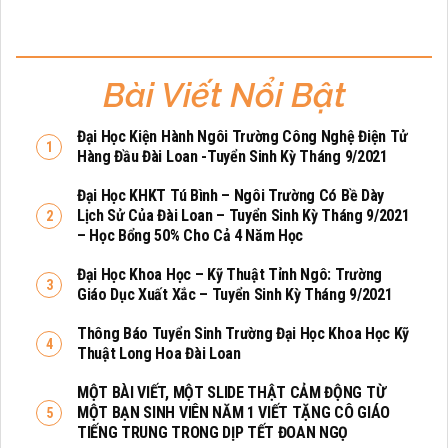
Bài Viết Nổi Bật
Đại Học Kiện Hành Ngôi Trường Công Nghệ Điện Tử
Hàng Đầu Đài Loan -tuyển Sinh Kỳ Tháng 9/2021
Đại Học KHKT Tú Bình – Ngôi Trường Có Bề Dày
Lịch Sử Của Đài Loan – Tuyển Sinh Kỳ Tháng 9/2021
– Học Bổng 50% Cho Cả 4 Năm Học
Đại Học Khoa Học – Kỹ Thuật Tỉnh Ngô: Trường
Giáo Dục Xuất Xắc – Tuyển Sinh Kỳ Tháng 9/2021
Thông Báo Tuyển Sinh Trường Đại Học Khoa Học Kỹ
Thuật Long Hoa Đài Loan
MỘT BÀI VIẾT, MỘT SLIDE THẬT CẢM ĐỘNG TỪ
MỘT BẠN SINH VIÊN NĂM 1 VIẾT TẶNG CÔ GIÁO
TIẾNG TRUNG TRONG DỊP TẾT ĐOAN NGỌ