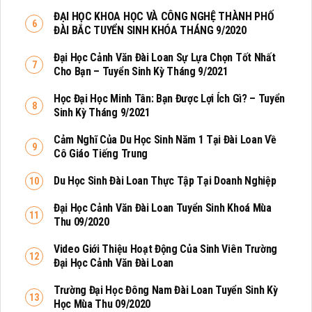
ĐẠI HỌC KHOA HỌC VÀ CÔNG NGHỆ THÀNH PHỐ
ĐÀI BẮC TUYỂN SINH KHÓA THÁNG 9/2020
Đại Học Cảnh Văn Đài Loan Sự Lựa Chọn Tốt Nhất
Cho Bạn – Tuyển Sinh Kỳ Tháng 9/2021
Học Đại Học Minh Tân: Bạn Được Lợi Ích Gì? – Tuyển
Sinh Kỳ Tháng 9/2021
Cảm Nghĩ Của Du Học Sinh Năm 1 Tại Đài Loan Về
Cô Giáo Tiếng Trung
Du Học Sinh Đài Loan Thực Tập Tại Doanh Nghiệp
Đại Học Cảnh Văn Đài Loan Tuyển Sinh Khoá Mùa
Thu 09/2020
Video Giới Thiệu Hoạt Động Của Sinh Viên Trường
Đại Học Cảnh Văn Đài Loan
Trường Đại Học Đông Nam Đài Loan Tuyển Sinh Kỳ
Học Mùa Thu 09/2020