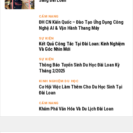
Sang Đài Loan
CẨM NANG
ĐH CN Kiến Quốc – Đào Tạo Ứng Dụng Công
Nghệ AI & Vận Hành Thang Máy
SỰ KIỆN
Kết Quả Công Tác Tại Đài Loan: Kinh Nghiệm
Và Góc Nhìn Mới
SỰ KIỆN
Thông Báo Tuyển Sinh Du Học Đài Loan Kỳ
Tháng 2/2025
KINH NGHIỆM DU HỌC
Cơ Hội Việc Làm Thêm Cho Du Học Sinh Tại
Đài Loan
CẨM NANG
Khám Phá Văn Hóa Và Du Lịch Đài Loan