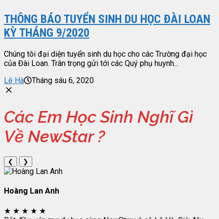
THÔNG BÁO TUYỂN SINH DU HỌC ĐÀI LOAN
KỲ THÁNG 9/2020
Chúng tôi đại diện tuyển sinh du học cho các Trường đại học
của Đài Loan. Trân trọng gửi tới các Quý phụ huynh...
Lê Hà
Tháng sáu 6, 2020
Các Em Học Sinh Nghĩ Gì
Về NewStar ?
❮
❯
Hoàng Lan Anh
★
★
★
★
★