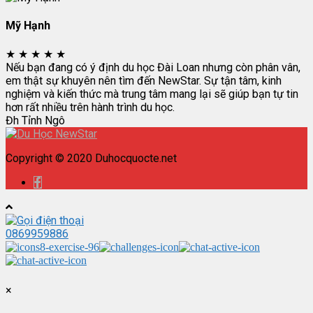
Mỹ Hạnh
★
★
★
★
★
Nếu bạn đang có ý định du học Đài Loan nhưng còn phân vân,
em thật sự khuyên nên tìm đến NewStar. Sự tận tâm, kinh
nghiệm và kiến thức mà trung tâm mang lại sẽ giúp bạn tự tin
hơn rất nhiều trên hành trình du học.
Đh Tỉnh Ngô
Copyright © 2020 Duhocquocte.net
0869959886
×