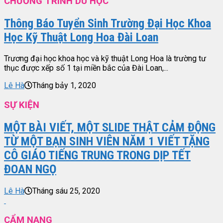
CHƯƠNG TRÌNH DU HỌC
Thông Báo Tuyển Sinh Trường Đại Học Khoa
Học Kỹ Thuật Long Hoa Đài Loan
Trương đại học khoa học và kỹ thuật Long Hoa là trường tư
thục được xếp số 1 tại miền bắc của Đài Loan,...
Lê Hà
Tháng bảy 1, 2020
SỰ KIỆN
MỘT BÀI VIẾT, MỘT SLIDE THẬT CẢM ĐỘNG
TỪ MỘT BẠN SINH VIÊN NĂM 1 VIẾT TẶNG
CÔ GIÁO TIẾNG TRUNG TRONG DỊP TẾT
ĐOAN NGỌ
Lê Hà
Tháng sáu 25, 2020
CẨM NANG