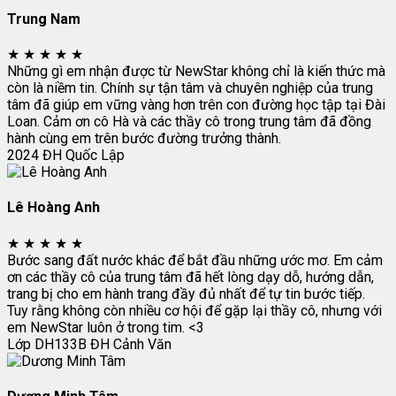
Trung Nam
★
★
★
★
★
Những gì em nhận được từ NewStar không chỉ là kiến thức mà
còn là niềm tin. Chính sự tận tâm và chuyên nghiệp của trung
tâm đã giúp em vững vàng hơn trên con đường học tập tại Đài
Loan. Cảm ơn cô Hà và các thầy cô trong trung tâm đã đồng
hành cùng em trên bước đường trưởng thành.
2024
ĐH Quốc Lập
Lê Hoàng Anh
★
★
★
★
★
Bước sang đất nước khác để bắt đầu những ước mơ. Em cảm
ơn các thầy cô của trung tâm đã hết lòng dạy dỗ, hướng dẫn,
trang bị cho em hành trang đầy đủ nhất để tự tin bước tiếp.
Tuy rằng không còn nhiều cơ hội để gặp lại thầy cô, nhưng với
em NewStar luôn ở trong tim. <3
Lớp DH133B
ĐH Cảnh Văn