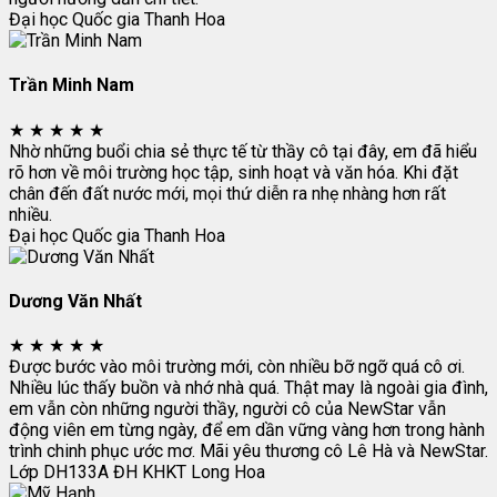
Đại học Quốc gia Thanh Hoa
Trần Minh Nam
★
★
★
★
★
Nhờ những buổi chia sẻ thực tế từ thầy cô tại đây, em đã hiểu
rõ hơn về môi trường học tập, sinh hoạt và văn hóa. Khi đặt
chân đến đất nước mới, mọi thứ diễn ra nhẹ nhàng hơn rất
nhiều.
Đại học Quốc gia Thanh Hoa
Dương Văn Nhất
★
★
★
★
★
Được bước vào môi trường mới, còn nhiều bỡ ngỡ quá cô ơi.
Nhiều lúc thấy buồn và nhớ nhà quá. Thật may là ngoài gia đình,
em vẫn còn những người thầy, người cô của NewStar vẫn
động viên em từng ngày, để em dần vững vàng hơn trong hành
trình chinh phục ước mơ. Mãi yêu thương cô Lê Hà và NewStar.
Lớp DH133A
ĐH KHKT Long Hoa