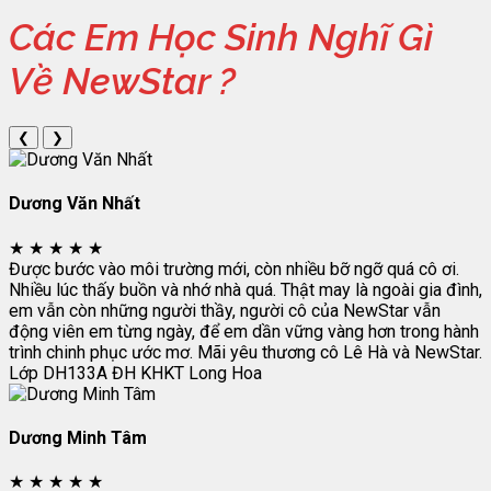
Các Em Học Sinh Nghĩ Gì
Về NewStar ?
❮
❯
Dương Văn Nhất
★
★
★
★
★
Được bước vào môi trường mới, còn nhiều bỡ ngỡ quá cô ơi.
Nhiều lúc thấy buồn và nhớ nhà quá. Thật may là ngoài gia đình,
em vẫn còn những người thầy, người cô của NewStar vẫn
động viên em từng ngày, để em dần vững vàng hơn trong hành
trình chinh phục ước mơ. Mãi yêu thương cô Lê Hà và NewStar.
Lớp DH133A
ĐH KHKT Long Hoa
Dương Minh Tâm
★
★
★
★
★