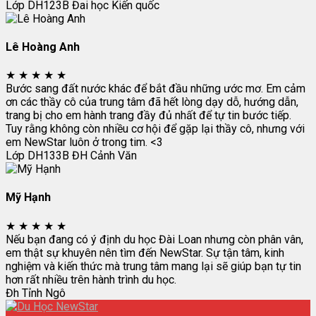
Lớp DH123B
Đai học Kiến quốc
Lê Hoàng Anh
★
★
★
★
★
Bước sang đất nước khác để bắt đầu những ước mơ. Em cảm
ơn các thầy cô của trung tâm đã hết lòng dạy dỗ, hướng dẫn,
trang bị cho em hành trang đầy đủ nhất để tự tin bước tiếp.
Tuy rằng không còn nhiều cơ hội để gặp lại thầy cô, nhưng với
em NewStar luôn ở trong tim. <3
Lớp DH133B
ĐH Cảnh Văn
Mỹ Hạnh
★
★
★
★
★
Nếu bạn đang có ý định du học Đài Loan nhưng còn phân vân,
em thật sự khuyên nên tìm đến NewStar. Sự tận tâm, kinh
nghiệm và kiến thức mà trung tâm mang lại sẽ giúp bạn tự tin
hơn rất nhiều trên hành trình du học.
Đh Tỉnh Ngô