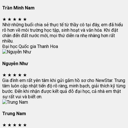
Trần Minh Nam
★
★
★
★
★
Nhờ những buổi chia sẻ thực tế từ thầy cô tại đây, em đã hiểu
rõ hơn về môi trường học tập, sinh hoạt và văn hóa. Khi đặt
chân đến đất nước mới, mọi thứ diễn ra nhẹ nhàng hơn rất
nhiều.
Đại học Quốc gia Thanh Hoa
Nguyễn Như
★
★
★
★
★
Gia đình em rất yên tâm khi gửi gắm hồ sơ cho NewStar. Trung
tâm luôn cập nhật tiến độ rõ ràng, minh bạch, giải thích kỹ từng
bước. Đến khi nhận được kết quả đỗ đại học, cả nhà em thật
sự rất vui và biết ơn.
Trung Nam
★
★
★
★
★