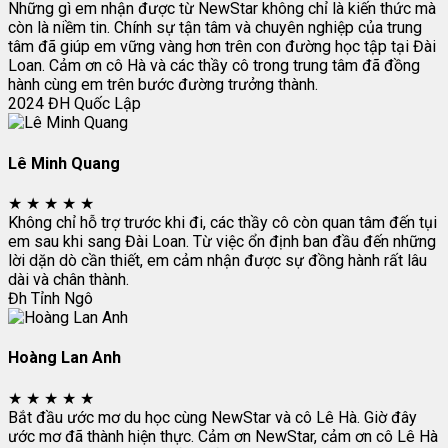
Những gì em nhận được từ NewStar không chỉ là kiến thức mà
còn là niềm tin. Chính sự tận tâm và chuyên nghiệp của trung
tâm đã giúp em vững vàng hơn trên con đường học tập tại Đài
Loan. Cảm ơn cô Hà và các thầy cô trong trung tâm đã đồng
hành cùng em trên bước đường trưởng thành.
2024
ĐH Quốc Lập
Lê Minh Quang
★
★
★
★
★
Không chỉ hỗ trợ trước khi đi, các thầy cô còn quan tâm đến tụi
em sau khi sang Đài Loan. Từ việc ổn định ban đầu đến những
lời dặn dò cần thiết, em cảm nhận được sự đồng hành rất lâu
dài và chân thành.
Đh Tỉnh Ngô
Hoàng Lan Anh
★
★
★
★
★
Bắt đầu ước mơ du học cùng NewStar và cô Lê Hà. Giờ đây
ước mơ đã thành hiện thực. Cảm ơn NewStar, cảm ơn cô Lê Hà