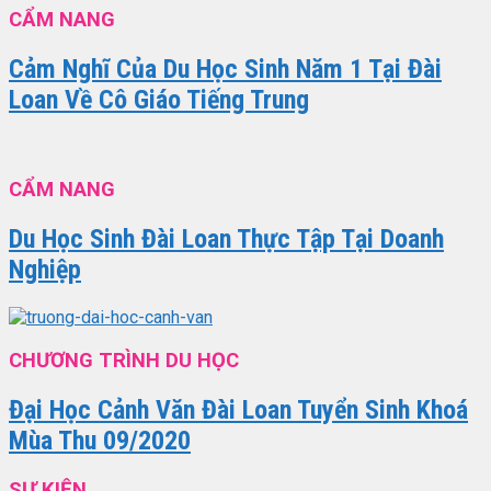
CẨM NANG
Cảm Nghĩ Của Du Học Sinh Năm 1 Tại Đài
Loan Về Cô Giáo Tiếng Trung
CẨM NANG
Du Học Sinh Đài Loan Thực Tập Tại Doanh
Nghiệp
CHƯƠNG TRÌNH DU HỌC
Đại Học Cảnh Văn Đài Loan Tuyển Sinh Khoá
Mùa Thu 09/2020
SỰ KIỆN